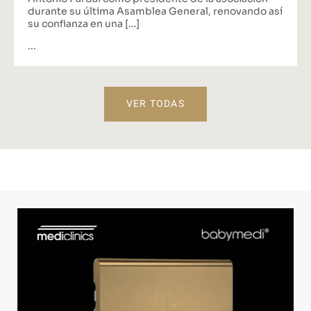
durante su última Asamblea General, renovando así
su confianza en una […]
...
VER TODAS