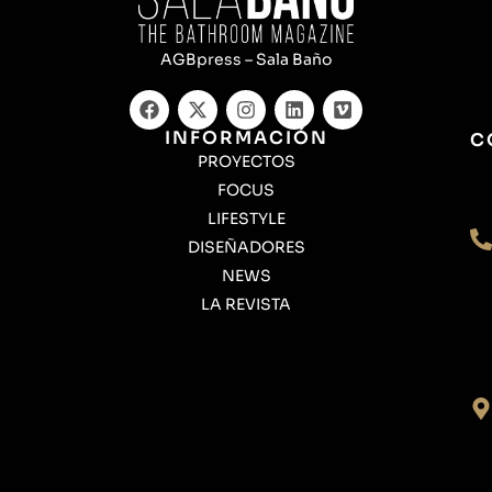
AGBpress – Sala Baño
INFORMACIÓN
C
PROYECTOS
FOCUS
LIFESTYLE
DISEÑADORES
NEWS
LA REVISTA