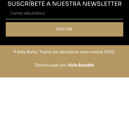
SUSCRÍBETE A NUESTRA NEWSLETTER
ENVIAR
© Sala Baño. Todos los derechos reservados 2025.
Diseño web por
Xufa Estudio