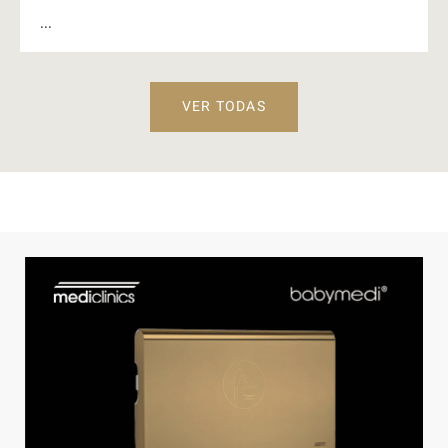
...
VER TODAS