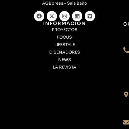
AGBpress – Sala Baño
INFORMACIÓN
C
PROYECTOS
FOCUS
LIFESTYLE
DISEÑADORES
NEWS
LA REVISTA