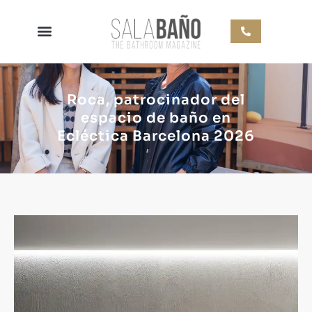
Roca, patrocinador del
espacio de baño en
Ecléctica Barcelona 2026