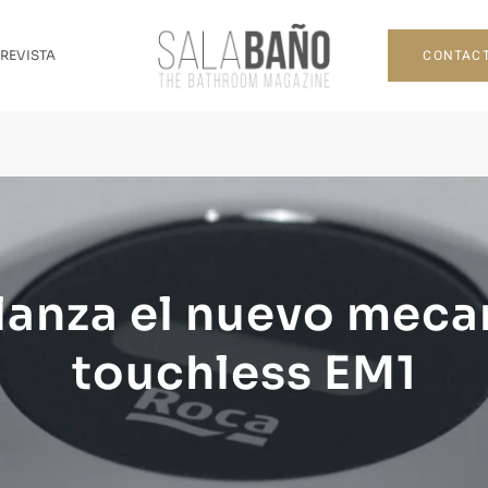
CONTAC
 REVISTA
lanza el nuevo mec
touchless EM1