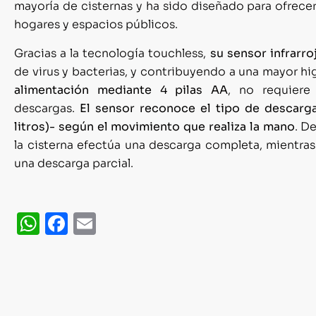
mayoría de cisternas y ha sido diseñado para ofrecer 
hogares y espacios públicos.
Gracias a la tecnología touchless,
su sensor infrarr
de virus y bacterias, y contribuyendo a una mayor h
alimentación mediante 4 pilas AA
, no requiere
descargas.
El sensor reconoce el tipo de descarga
litros)- según el movimiento que realiza la mano
. D
la cisterna efectúa una descarga completa, mientras
una descarga parcial.
WhatsApp
Facebook
Email