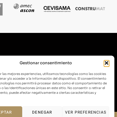
SUSCRÍBETE A NUESTRA
Gestionar consentimiento
NEWSLETTER
r las mejores experiencias, utilizamos tecnologías como las cookies
nar y/o acceder a la información del dispositivo. El consentimiento
ecnologías nos permitirá procesar datos como el comportamiento de
o las identificaciones únicas en este sitio. No consentir o retirar el
ENVIAR
nto, puede afectar negativamente a ciertas características y
EPTAR
DENEGAR
VER PREFERENCIAS