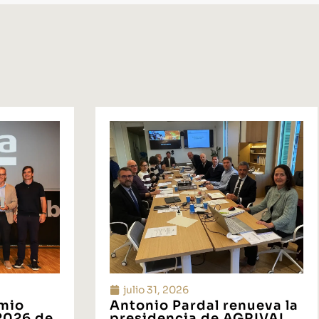
julio 31, 2026
emio
Antonio Pardal renueva la
 2026 de
presidencia de AGRIVAL