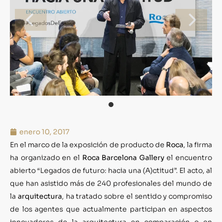
enero 10, 2017
En el marco de la exposición de producto de
Roca
, la firma
ha organizado en el
Roca Barcelona Gallery
el encuentro
abierto “Legados de futuro: hacia una (A)ctitud”. El acto, al
que han asistido más de 240 profesionales del mundo de
la
arquitectura
, ha tratado sobre el sentido y compromiso
de los agentes que actualmente participan en aspectos
innovadores de la arquitectura en comparación o en