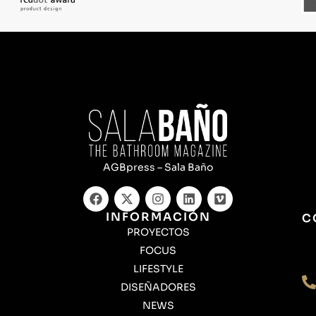
AGBpress – Sala Baño
INFORMACIÓN
C
PROYECTOS
FOCUS
LIFESTYLE
DISEÑADORES
NEWS