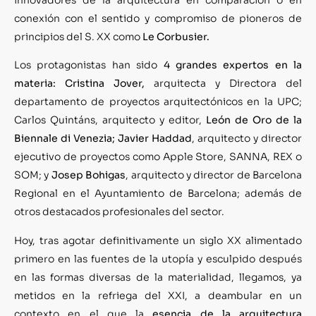
conexión con el sentido y compromiso de pioneros de
principios del S. XX como
Le Corbusier.
Los protagonistas han sido
4 grandes expertos en la
materia: Cristina Jover,
arquitecta y Directora del
departamento de proyectos arquitectónicos en la UPC;
Carlos Quintáns, arquitecto y editor,
León de Oro de la
Biennale di Venezia; Javier Haddad
, arquitecto y director
ejecutivo de proyectos como Apple Store, SANNA, REX o
SOM; y
Josep Bohigas
, arquitecto y director de Barcelona
Regional en el Ayuntamiento de Barcelona; además de
otros destacados profesionales del sector.
Hoy, tras agotar definitivamente un siglo XX alimentado
primero en las fuentes de la utopía y esculpido después
en las formas diversas de la materialidad, llegamos, ya
metidos en la refriega del XXI, a deambular en un
contexto en el que la
esencia de la arquitectura