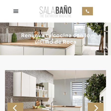
Renueva tu cocina con lo
último de Roca