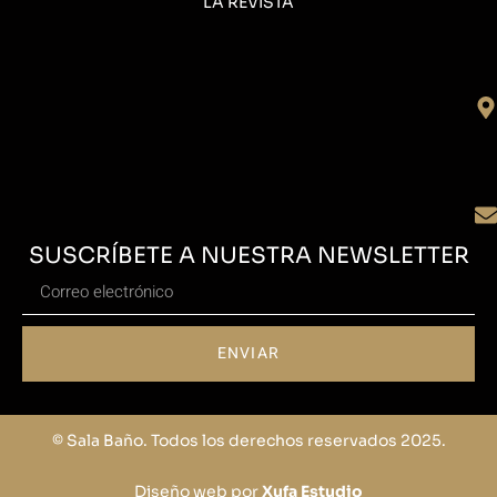
LA REVISTA
SUSCRÍBETE A NUESTRA NEWSLETTER
ENVIAR
© Sala Baño. Todos los derechos reservados 2025.
Diseño web por
Xufa Estudio