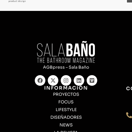
AGBpress – Sala Baño
INFORMACIÓN
C
PROYECTOS
FOCUS
LIFESTYLE
DISEÑADORES
NEWS