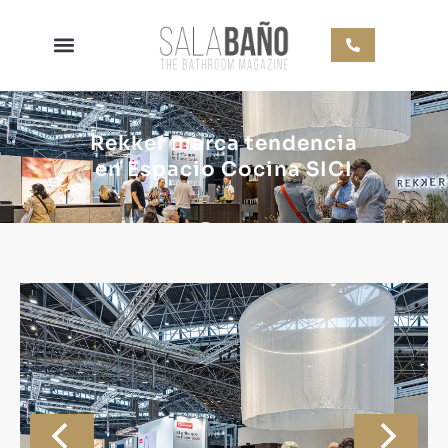
Rekker marca tendencia
en Espacio Cocina SICI