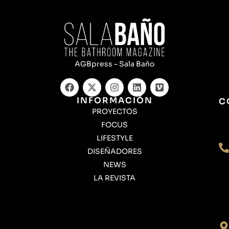
AGBpress – Sala Baño
INFORMACIÓN
C
PROYECTOS
FOCUS
LIFESTYLE
DISEÑADORES
NEWS
LA REVISTA