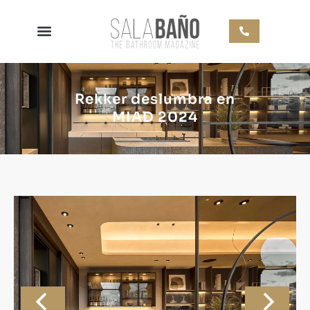
Rekker deslumbra en
MIAD 2024