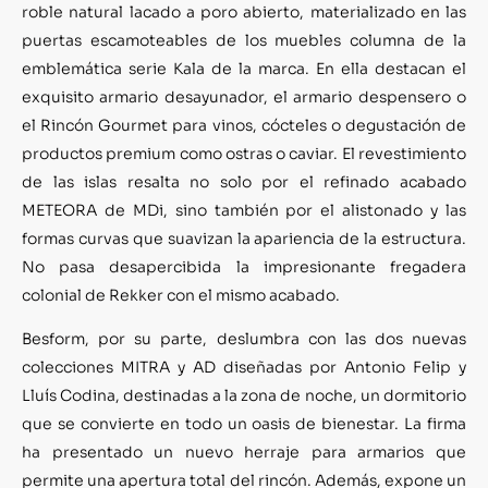
roble natural lacado a poro abierto, materializado en las
puertas escamoteables de los muebles columna de la
emblemática serie Kala de la marca. En ella destacan el
exquisito armario desayunador, el armario despensero o
el Rincón Gourmet para vinos, cócteles o degustación de
productos premium como ostras o caviar. El revestimiento
de las islas resalta no solo por el refinado acabado
METEORA de MDi, sino también por el alistonado y las
formas curvas que suavizan la apariencia de la estructura.
No pasa desapercibida la impresionante fregadera
colonial de Rekker con el mismo acabado.
Besform, por su parte, deslumbra con las dos nuevas
colecciones MITRA y AD diseñadas por Antonio Felip y
Lluís Codina, destinadas a la zona de noche, un dormitorio
que se convierte en todo un oasis de bienestar. La firma
ha presentado un nuevo herraje para armarios que
permite una apertura total del rincón. Además, expone un