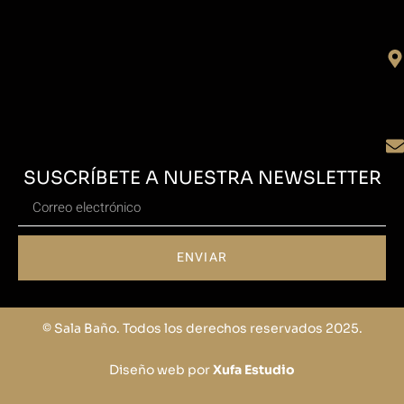
SUSCRÍBETE A NUESTRA NEWSLETTER
ENVIAR
© Sala Baño. Todos los derechos reservados 2025.
Diseño web por
Xufa Estudio