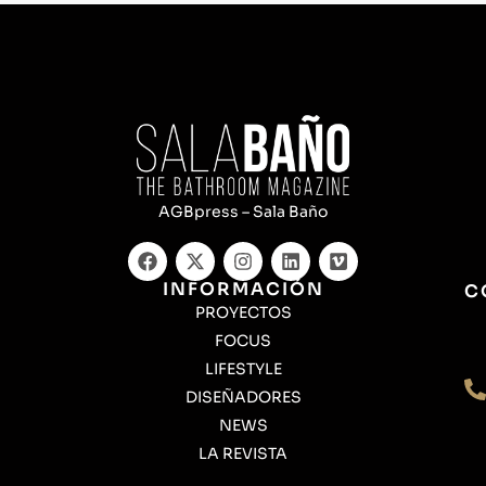
AGBpress – Sala Baño
INFORMACIÓN
C
PROYECTOS
FOCUS
LIFESTYLE
DISEÑADORES
NEWS
LA REVISTA