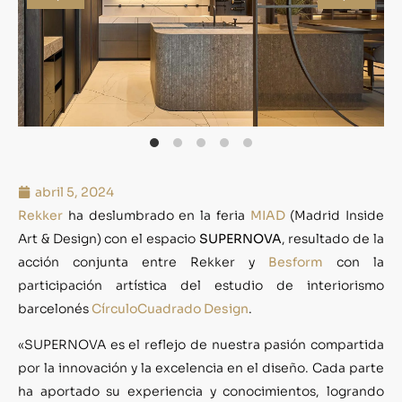
abril 5, 2024
Rekker
ha deslumbrado en la feria
MIAD
(Madrid Inside
Art & Design) con el espacio
SUPERNOVA
, resultado de la
acción conjunta entre Rekker y
Besform
con la
participación artística del estudio de interiorismo
barcelonés
CírculoCuadrado Design
.
«SUPERNOVA es el reflejo de nuestra pasión compartida
por la innovación y la excelencia en el diseño. Cada parte
ha aportado su experiencia y conocimientos, logrando