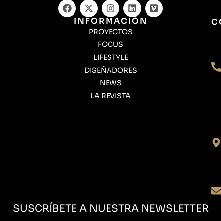
INFORMACIÓN
C
PROYECTOS
FOCUS
LIFESTYLE
DISEÑADORES
NEWS
LA REVISTA
SUSCRÍBETE A NUESTRA NEWSLETTER