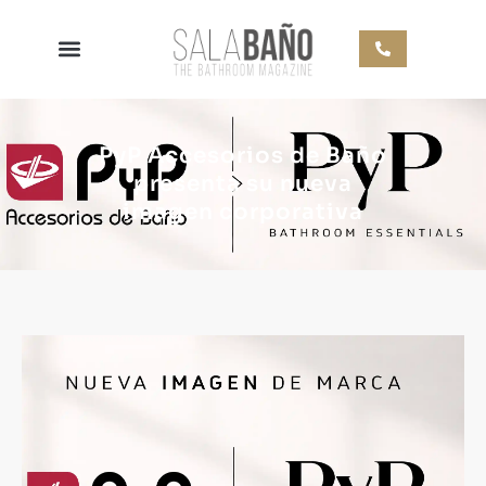
PyP Accesorios de Baño
presenta su nueva
imagen corporativa