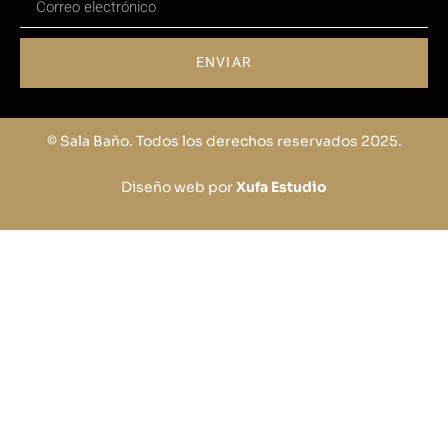
ENVIAR
© Sala Baño. Todos los derechos reservados 2025.
Diseño web por
Xufa Estudio