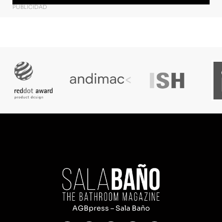
PUBLICIDAD
AGBpress – Sala Baño