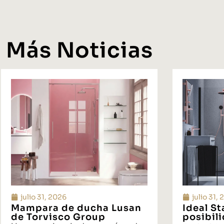
Más Noticias
julio 31, 2026
julio 31,
Mampara de ducha Lusan
Ideal S
de Torvisco Group
posibil