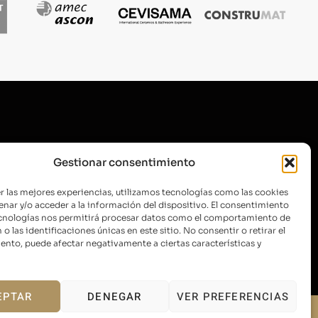
SUSCRÍBETE A NUESTRA
Gestionar consentimiento
NEWSLETTER
r las mejores experiencias, utilizamos tecnologías como las cookies
nar y/o acceder a la información del dispositivo. El consentimiento
ecnologías nos permitirá procesar datos como el comportamiento de
o las identificaciones únicas en este sitio. No consentir o retirar el
ENVIAR
nto, puede afectar negativamente a ciertas características y
EPTAR
DENEGAR
VER PREFERENCIAS