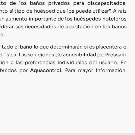
cto de los baños privados para discapacitados
,
to al tipo de huésped que los puede utilizar”. A raíz
 un
aumento importante de los huéspedes hoteleros
siderar sus necesidades de adaptación en los baños
e.
litado el
baño
lo que determinarán si es placentera o
 física. Las soluciones de
accesibilidad
de
Pressalit
ón a las preferencias individuales del usuario. En
ribuidos por
Aquacontrol
. Para mayor información: