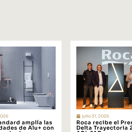
 2026
julio 31, 2026
tandard amplía las
Roca recibe el Pr
idades de Alu+ con
Delta Trayectoria