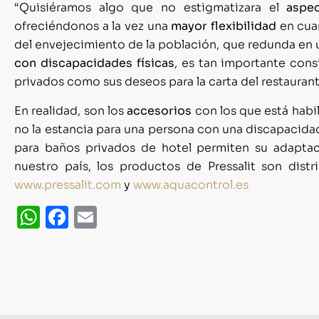
“Quisiéramos algo que no estigmatizara el
aspe
ofreciéndonos a la vez una
mayor flexibilidad
en cuan
del envejecimiento de la población, que redunda en
con discapacidades físicas
, es tan importante con
privados como sus deseos para la carta del restaurant
En realidad, son los
accesorios
con los que está habi
no la estancia para una persona con una discapacidad
para baños privados de hotel permiten su adaptaci
nuestro país, los productos de Pressalit son dist
www.pressalit.com
y
www.aquacontrol.es
WhatsApp
Facebook
Email