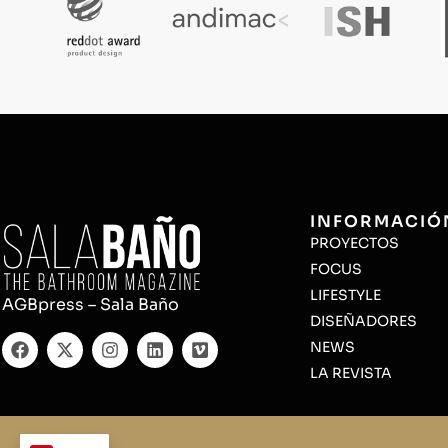
INFORMACIÓ
PROYECTOS
FOCUS
LIFESTYLE
AGBpress – Sala Baño
DISEÑADORES
NEWS
LA REVISTA