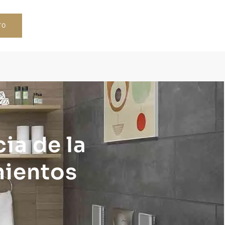
TO
ia de la
mientos