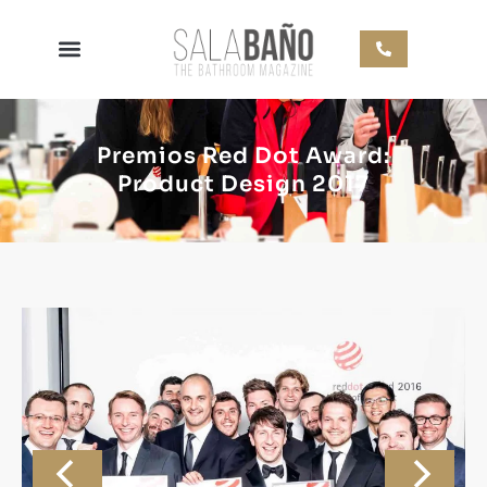
Premios Red Dot Award:
Product Design 2017