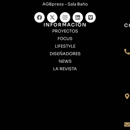
AGBpress – Sala Baño
INFORMACIÓN
C
PROYECTOS
FOCUS
LIFESTYLE
DISEÑADORES
NEWS
LA REVISTA