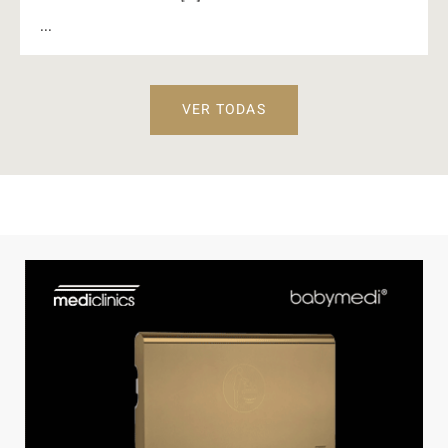
...
VER TODAS