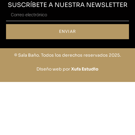
SUSCRÍBETE A NUESTRA NEWSLETTER
ENVIAR
© Sala Baño. Todos los derechos reservados 2025.
Diseño web por
Xufa Estudio