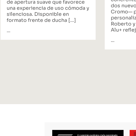
de apertura suave que favorece
dos nuevo
una experiencia de uso cómoda y
Cromo— p
silenciosa. Disponible en
personali
formato frente de ducha […]
Roberto y
Alu+ reflej
...
...