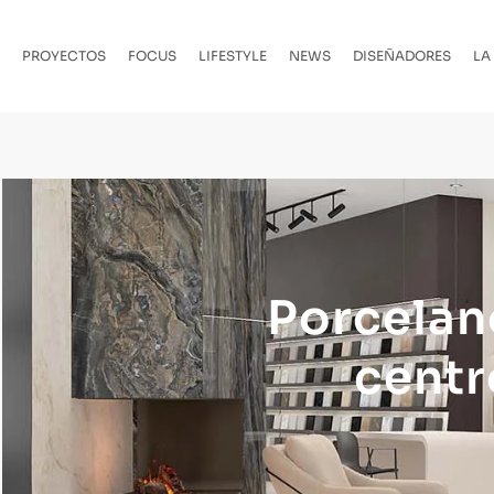
PROYECTOS
FOCUS
LIFESTYLE
NEWS
DISEÑADORES
LA
Porcelano
centr