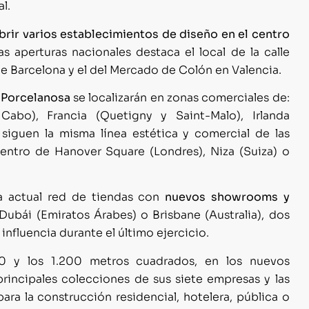
l.
brir varios establecimientos de diseño en el centro
as aperturas nacionales destaca el local de la calle
e Barcelona y el del Mercado de Colón en Valencia.
e Porcelanosa
se localizarán en zonas comerciales de:
Cabo), Francia (Quetigny y Saint-Malo), Irlanda
y siguen la misma línea estética y comercial de las
centro de Hanover Square (Londres), Niza (Suiza) o
la actual red de tiendas con
nuevos showrooms y
 Dubái (Emiratos Árabes) o Brisbane (Australia), dos
influencia durante el último ejercicio.
0 y los 1.200 metros cuadrados, en los nuevos
rincipales colecciones de sus siete empresas y las
ra la construcción residencial, hotelera, pública o