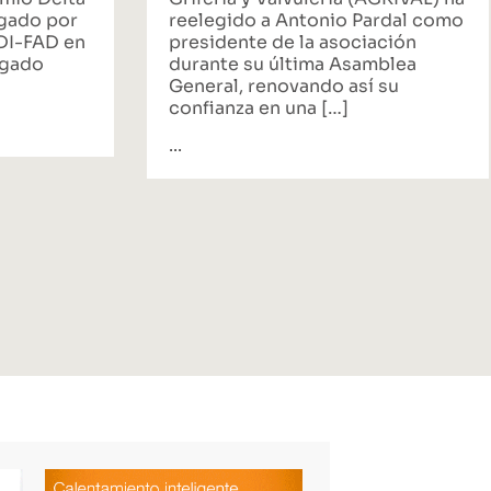
rgado por
reelegido a Antonio Pardal como
ADI-FAD en
presidente de la asociación
egado
durante su última Asamblea
General, renovando así su
confianza en una […]
...