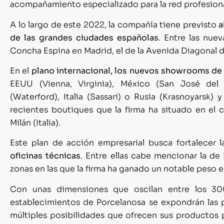
acompañamiento especializado para la red profesiona
A lo largo de este 2022, la compañía tiene previsto
a
de las grandes ciudades españolas
. Entre las nuev
Concha Espina en Madrid, el de la Avenida Diagonal d
En el
plano internacional, los nuevos showrooms d
EEUU (Vienna, Virginia), México (San José del 
(Waterford), Italia (Sassari) o Rusia (Krasnoyarsk) 
recientes boutiques que la firma ha situado en el 
Milán (Italia).
Este plan de acción empresarial busca fortalecer 
oficinas técnicas
. Entre ellas cabe mencionar la de
zonas en las que la firma ha ganado un notable peso e 
Con unas dimensiones que oscilan entre los 30
establecimientos de Porcelanosa se expondrán las p
múltiples posibilidades que ofrecen sus productos pa