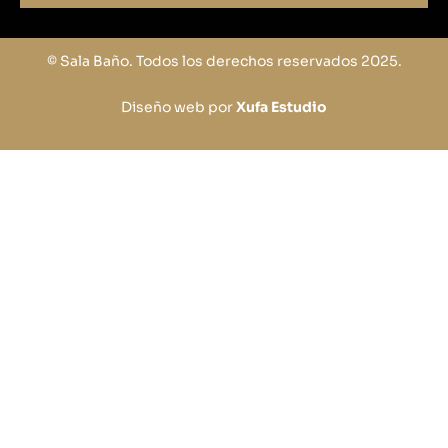
© Sala Baño. Todos los derechos reservados 2025.
Diseño web por
Xufa Estudio