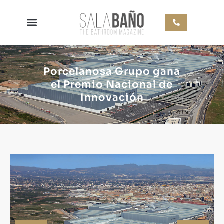
Porcelanosa Grupo gana
el Premio Nacional de
Innovación