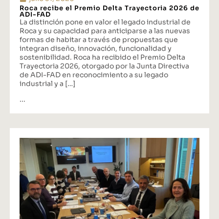
Roca recibe el Premio Delta Trayectoria 2026 de
ADI-FAD
La distinción pone en valor el legado industrial de
Roca y su capacidad para anticiparse a las nuevas
formas de habitar a través de propuestas que
integran diseño, innovación, funcionalidad y
sostenibilidad. Roca ha recibido el Premio Delta
Trayectoria 2026, otorgado por la Junta Directiva
de ADI-FAD en reconocimiento a su legado
industrial y a […]
...