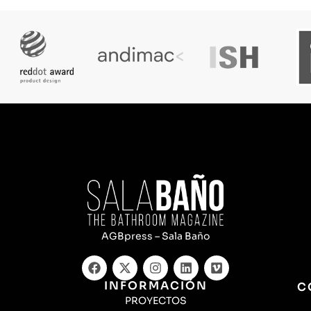
AGBpress – Sala Baño
INFORMACIÓN
C
PROYECTOS