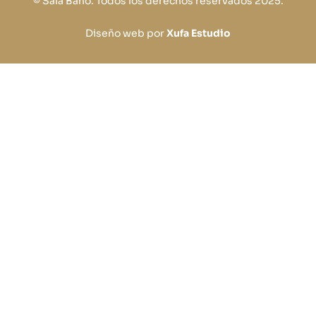
© Sala Baño. Todos los derechos reservados 2025.
Diseño web por
Xufa Estudio