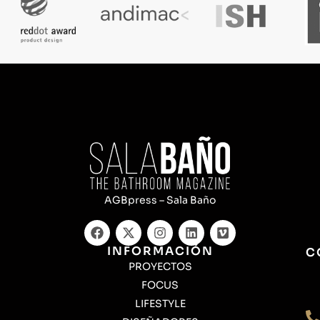
AGBpress – Sala Baño
INFORMACIÓN
C
PROYECTOS
FOCUS
LIFESTYLE