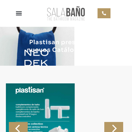
Plastisan presenta sus
nuevos Catálogos 2024