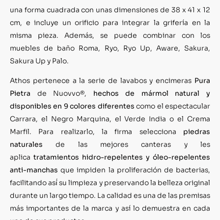
una forma cuadrada con unas dimensiones de 38 x 41 x 12
cm, e incluye un orificio para integrar la grifería en la
misma pieza. Además, se puede combinar con los
muebles de baño Roma, Ryo, Ryo Up, Aware, Sakura,
Sakura Up y Palo.
Athos pertenece a la serie de lavabos y encimeras
Pura
Pietra
de Nuovvo®,
hechos de mármol natural y
disponibles en 9 colores diferentes
como el espectacular
Carrara, el Negro Marquina, el Verde India o el Crema
Marfil. Para realizarlo, la firma selecciona
piedras
naturales
de las mejores canteras y les
aplica
tratamientos hidro-repelentes y óleo-repelentes
anti-manchas
que impiden la proliferación de bacterias,
facilitando así́ su limpieza y preservando la belleza original
durante un largo tiempo. La calidad es una de las premisas
más importantes de la marca y así lo demuestra en cada