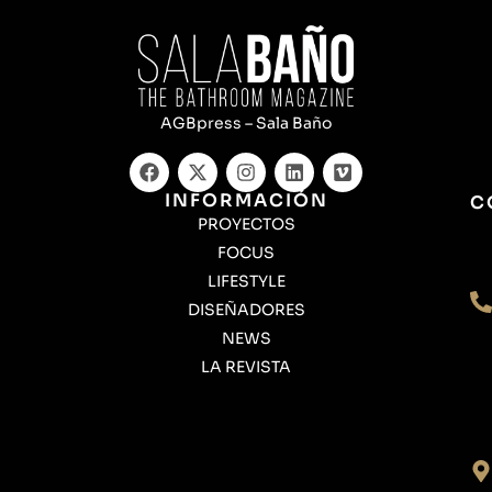
AGBpress – Sala Baño
INFORMACIÓN
C
PROYECTOS
FOCUS
LIFESTYLE
DISEÑADORES
NEWS
LA REVISTA