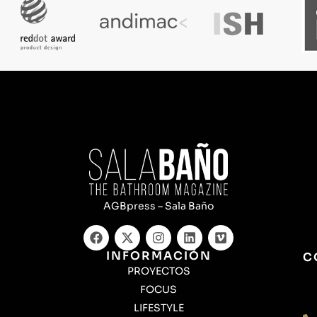
AGBpress – Sala Baño
INFORMACIÓN
C
PROYECTOS
FOCUS
LIFESTYLE