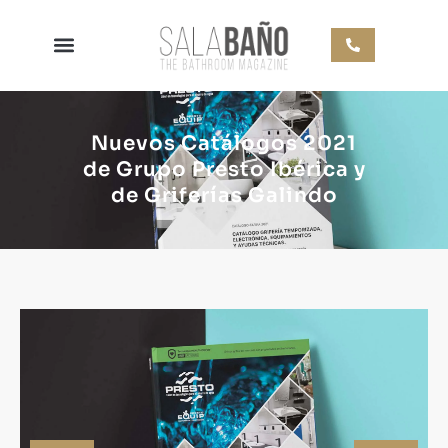
Nuevos Catálogos 2021
de Grupo Presto Ibérica y
de Griferías Galindo