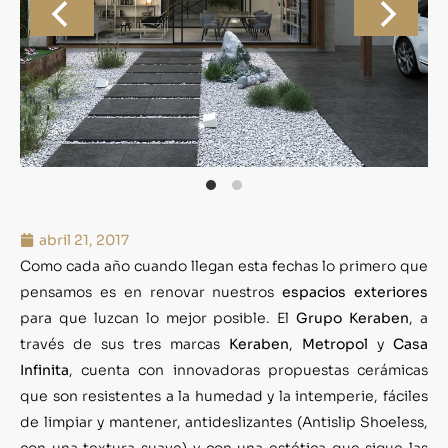
abril 21, 2017
Como cada año cuando llegan esta fechas lo primero que
pensamos es en renovar nuestros
espacios exteriores
para que luzcan lo mejor posible. El
Grupo Keraben
, a
través de sus tres marcas
Keraben
,
Metropol
y
Casa
Infinita
, cuenta con innovadoras propuestas cerámicas
que son resistentes a la humedad y la intemperie, fáciles
de limpiar y mantener, antideslizantes (Antislip Shoeless,
con una textura suave) y con una estética que sigue las