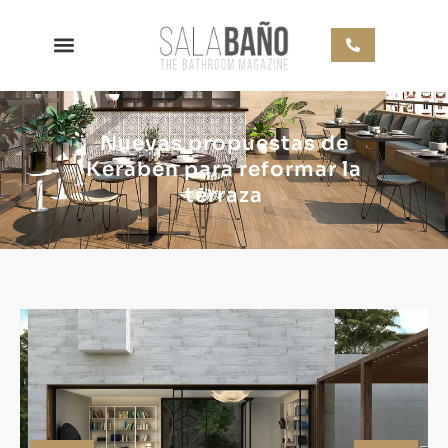
Nuevas propuestas de
Keraben para reformar la
terraza