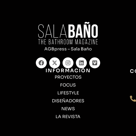
AGBpress – Sala Baño
INFORMACIÓN
C
PROYECTOS
FOCUS
LIFESTYLE
DISEÑADORES
NEWS
LA REVISTA