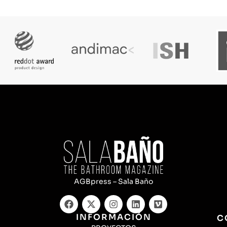
AGBpress – Sala Baño
INFORMACIÓN
C