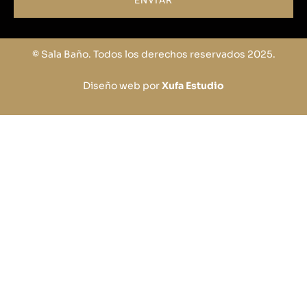
ENVIAR
© Sala Baño. Todos los derechos reservados 2025.
Diseño web por
Xufa Estudio