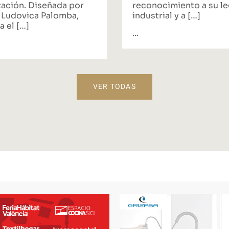
zación. Diseñada por
reconocimiento a su l
 Ludovica Palomba,
industrial y a […]
a el […]
...
VER TODAS