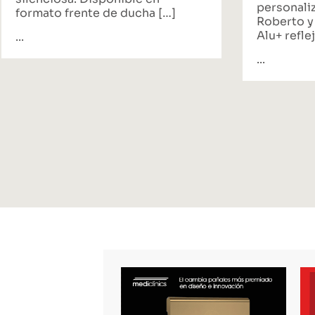
personali
formato frente de ducha […]
Roberto y
Alu+ reflej
...
...