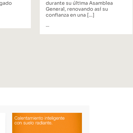
egado
durante su última Asamblea
General, renovando así su
confianza en una […]
...