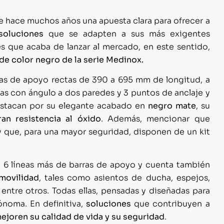
e hace muchos años una apuesta clara para ofrecer a
soluciones
que se adapten a sus más exigentes
s que acaba de lanzar al mercado, en este sentido,
de color negro de la serie
Medinox.
as de apoyo rectas de 390 a 695 mm de longitud, a
ras con ángulo a dos paredes y 3 puntos de anclaje y
estacan por su elegante acabado en
negro mate
, su
ran resistencia al óxido
. Además, mencionar que
 que, para una mayor seguridad, disponen de un kit
6 líneas más de barras de apoyo y cuenta también
 movilidad
, tales como asientos de ducha, espejos,
entre otros. Todas ellas, pensadas y diseñadas para
ónoma. En definitiva,
soluciones
que contribuyen a
ejoren su calidad de vida y su seguridad
.