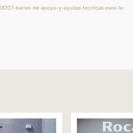
s/3207-barras-de-apoyo-y-ayudas-tecnicas-para-la-