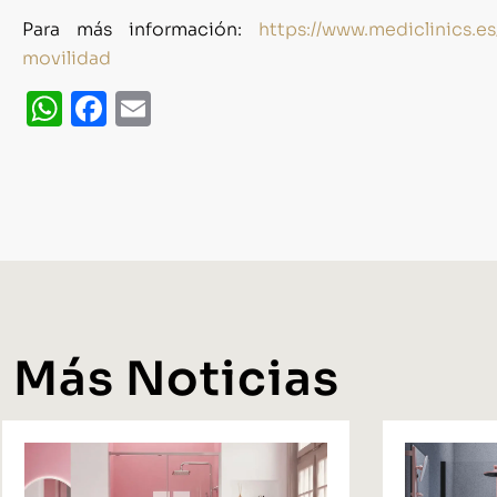
Para más información:
https://www.mediclinics.e
movilidad
WhatsApp
Facebook
Email
Más Noticias