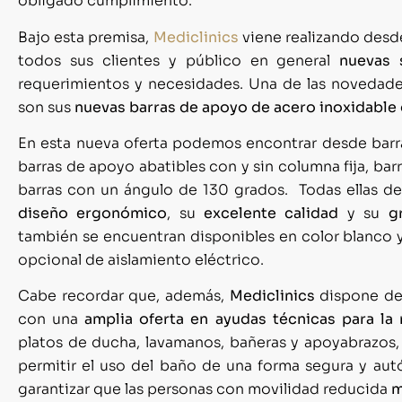
obligado cumplimiento.
Bajo esta premisa,
Mediclinics
viene realizando desd
todos sus clientes y público en general
nuevas 
requerimientos y necesidades. Una de las novedade
son sus
nuevas barras de apoyo de acero inoxidable 
En esta nueva oferta podemos encontrar desde barr
barras de apoyo abatibles con y sin columna fija, bar
barras con un ángulo de 130 grados. Todas ellas d
diseño ergonómico
, su
excelente calidad
y su
g
también se encuentran disponibles en color blanco y
opcional de aislamiento eléctrico.
Cabe recordar que, además,
Mediclinics
dispone de 
con una
amplia oferta en ayudas técnicas para la
platos de ducha, lavamanos, bañeras y apoyabrazos, 
permitir el uso del baño de una forma segura y aut
garantizar que las personas con movilidad reducida
m