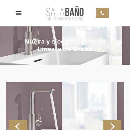
Nueva y elegante grifería
Lineare de Grohe