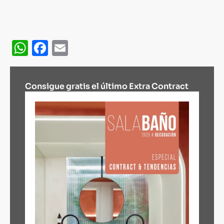
WhatsApp
Facebook
Email
Consigue gratis el último Extra Contract