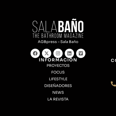
AGBpress – Sala Baño
INFORMACIÓN
C
PROYECTOS
FOCUS
LIFESTYLE
DISEÑADORES
NEWS
LA REVISTA