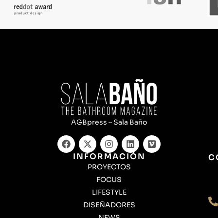
AGBpress – Sala Baño
INFORMACIÓN
C
PROYECTOS
FOCUS
LIFESTYLE
DISEÑADORES
NEWS