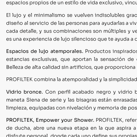
espacios propios de un estilo de vida exclusivo, vincu
El lujo y el minimalismo se vuelven indisolubles g
diseño al servicio de las personas para ayudarlas a viv
cada detalle, y sus combinaciones son múltiples y
es una experiencia de lujo silencioso que te ayuda a
Espacios de lujo atemporales.
Productos inspirado
estancias exclusivas, que aportan la sensación de
Belleza de alta calidad sin artificios, que proporcion
PROFILTEK combina la atemporalidad y la simplicidad 
Vidrio bronce.
Con perfil acabado negro y vidrio 
maneta Siena de serie y las bisagras están enrasadas 
limpieza, equipadas con nivelación y memoria de posic
PROFILTEK, Empower your Shower.
PROFILTEK, refe
de ducha, abre una nueva etapa en la que aspira a
disfrute personal, donde cada uno define sus propias