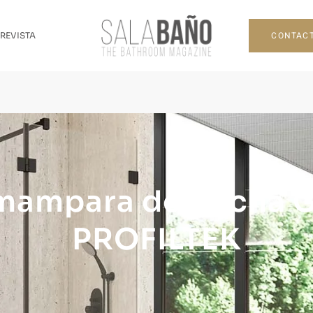
CONTAC
 REVISTA
mampara de ducha 
PROFILTEK