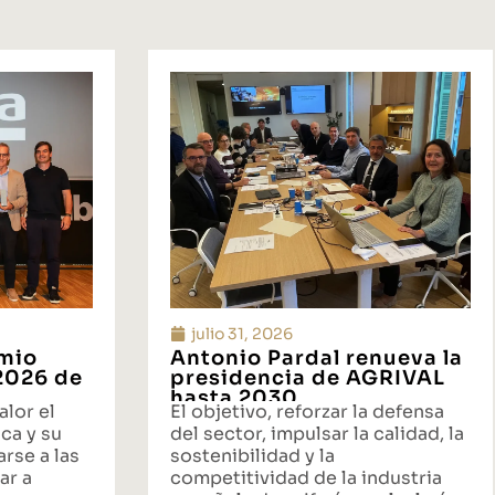
julio 31, 2026
emio
Antonio Pardal renueva la
 2026 de
presidencia de AGRIVAL
hasta 2030
alor el
El objetivo, reforzar la defensa
ca y su
del sector, impulsar la calidad, la
rse a las
sostenibilidad y la
ar a
competitividad de la industria