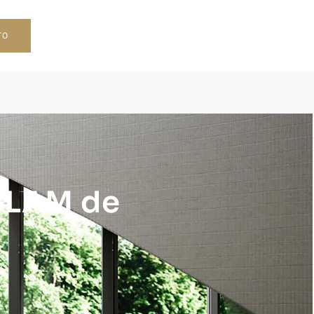
TO
GLAM de