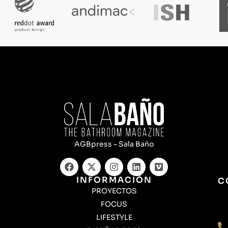
AGBpress – Sala Baño
INFORMACIÓN
C
PROYECTOS
FOCUS
LIFESTYLE