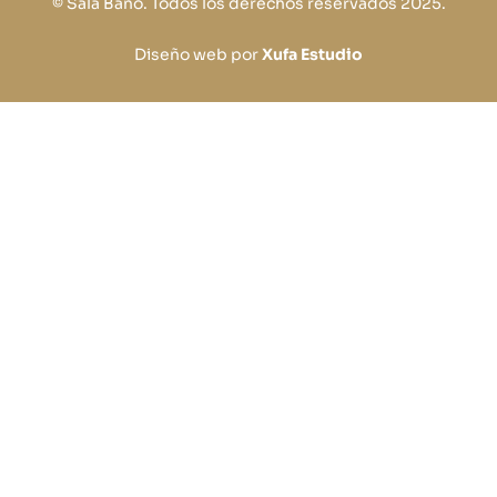
© Sala Baño. Todos los derechos reservados 2025.
Diseño web por
Xufa Estudio