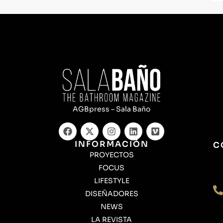
AGBpress – Sala Baño
INFORMACIÓN
C
PROYECTOS
FOCUS
LIFESTYLE
DISEÑADORES
NEWS
LA REVISTA