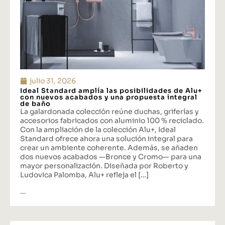
julio 31, 2026
Ideal Standard amplía las posibilidades de Alu+
con nuevos acabados y una propuesta integral
de baño
La galardonada colección reúne duchas, griferías y
accesorios fabricados con aluminio 100 % reciclado.
Con la ampliación de la colección Alu+, Ideal
Standard ofrece ahora una solución integral para
crear un ambiente coherente. Además, se añaden
dos nuevos acabados —Bronce y Cromo— para una
mayor personalización. Diseñada por Roberto y
Ludovica Palomba, Alu+ refleja el […]
...