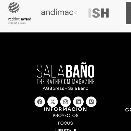
AGBpress – Sala Baño
INFORMACIÓN
C
PROYECTOS
FOCUS
LIFESTYLE