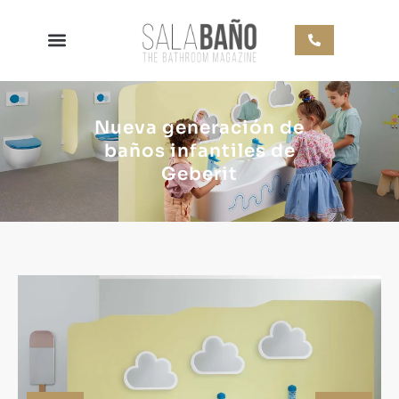
Nueva generación de
baños infantiles de
Geberit