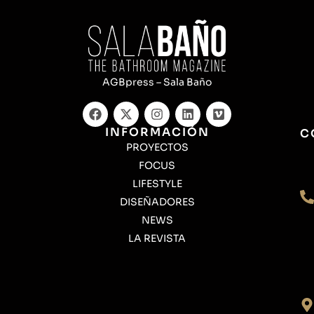
AGBpress – Sala Baño
INFORMACIÓN
C
PROYECTOS
FOCUS
LIFESTYLE
DISEÑADORES
NEWS
LA REVISTA