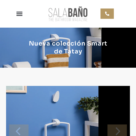
Nueva colección Smart
de Tatay