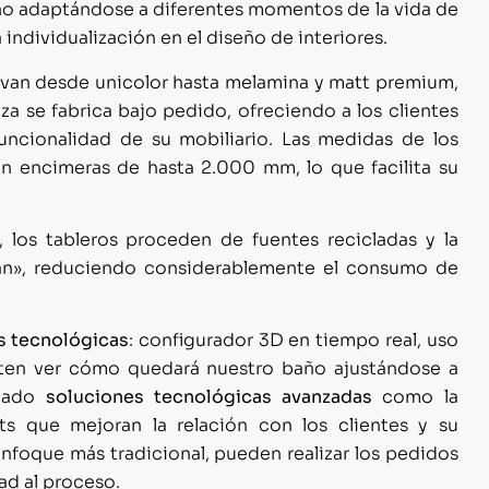
año adaptándose a diferentes momentos de la vida de
a individualización en el diseño de interiores.
 van desde unicolor hasta melamina y matt premium,
za se fabrica bajo pedido, ofreciendo a los clientes
funcionalidad de su mobiliario. Las medidas de los
 encimeras de hasta 2.000 mm, lo que facilita su
, los tableros proceden de fuentes recicladas y la
lean», reduciendo considerablemente el consumo de
s tecnológicas
: configurador 3D en tiempo real, uso
miten ver cómo quedará nuestro baño ajustándose a
ntado
soluciones tecnológicas avanzadas
como la
sts que mejoran la relación con los clientes y su
enfoque más tradicional, pueden realizar los pedidos
ad al proceso.