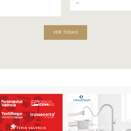
...
VER TODAS