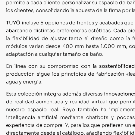
permite a cada cliente personalizar su espacio de b
los clientes, consolidando la apuesta de la firma por l
TUYŌ
incluye 5 opciones de frentes y acabados que
abarcando distintas preferencias estéticas. Cada pie
la flexibilidad de ajustar tanto el diseño como la 
módulos varían desde 400 mm hasta 1.000 mm, con
adaptación a cualquier tamaño de baño.
En línea con su compromiso con la
sostenibilidad
producción sigue los principios de fabricación «
agua y energía.
Esta colección integra además diversas
innovacione
de realidad aumentada y realidad virtual que per
nuestro espacio real. Royo también ha impleme
inteligencia artificial mediante chatbots y podca
experiencia de compra. Y, para los que prefieren un 
directamente desde el catálogo, añadiendo flexibilid