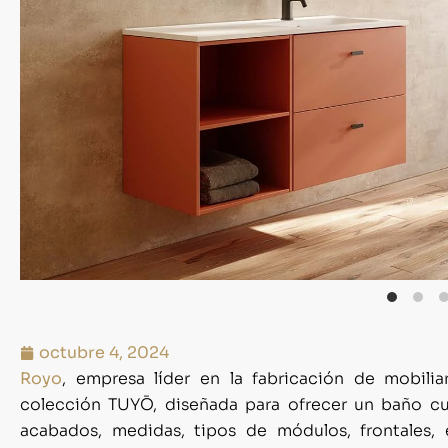
octubre 4, 2024
Royo
, empresa líder en la fabricación de mobili
colección TUYŌ, diseñada para ofrecer un baño c
acabados, medidas, tipos de módulos, frontales,