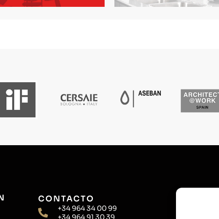
N
CONTACTO
+34 964 34 00 99
+34 964 91 30 39