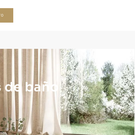
TO
 de baño