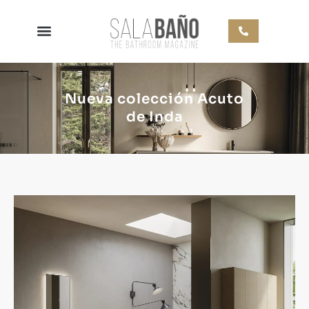
Nueva colección Acuto
de Inda