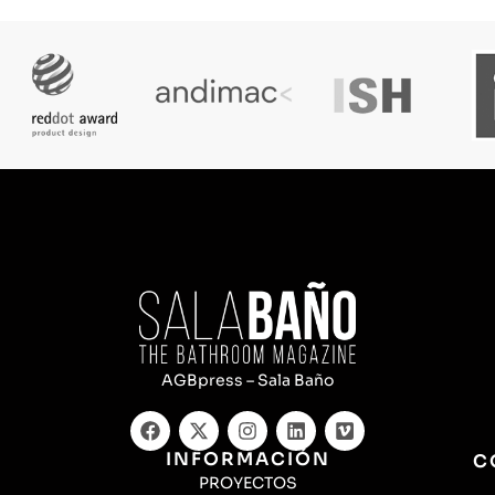
AGBpress – Sala Baño
INFORMACIÓN
C
PROYECTOS