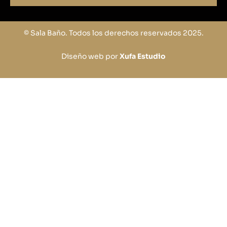
© Sala Baño. Todos los derechos reservados 2025.
Diseño web por
Xufa Estudio