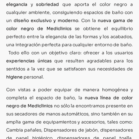
elegancia
y
sobriedad
que aporta el color negro a
cualquier ambiente, consiguiendo espacios de baño con
un
diseño exclusivo y moderno
. Con la
nueva gama de
color negro de Mediclinics
se obtiene el equilibrio
perfecto entre la elegancia de las formas y los acabados,
una integración perfecta para cualquier entorno de baño.
Todo ello con un objetivo claro: ofrecer a los usuarios
experiencias únicas
que resulten agradables para los
sentidos a la vez que se satisfacen sus necesidades de
higiene
personal.
Con vistas a poder equipar de manera homogénea y
completa el espacio de baño, la
nueva línea de color
negro de Mediclinics
no sólo la encontramos presente en
sus secadores de manos automáticos, sino también en su
amplia gama de equipamientos y accesorios, tales como:
Cambia pañales, Dispensadores de jabón, dispensadores
de papel higiénico, dispensadores de papel toalla,