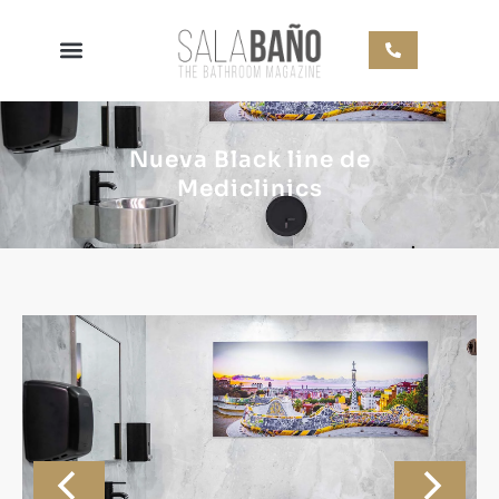
Nueva Black line de
Mediclinics