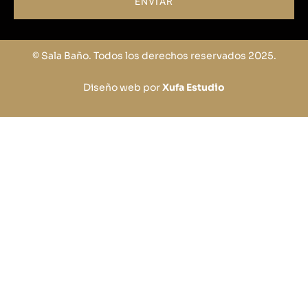
ENVIAR
© Sala Baño. Todos los derechos reservados 2025.
Diseño web por
Xufa Estudio