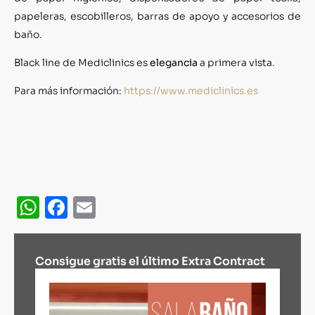
papeleras, escobilleros, barras de apoyo y accesorios de
baño.
Black line de Mediclinics es
elegancia
a primera vista.
Para más información:
https://www.mediclinics.es
WhatsApp
Facebook
Email
Consigue gratis el último Extra Contract