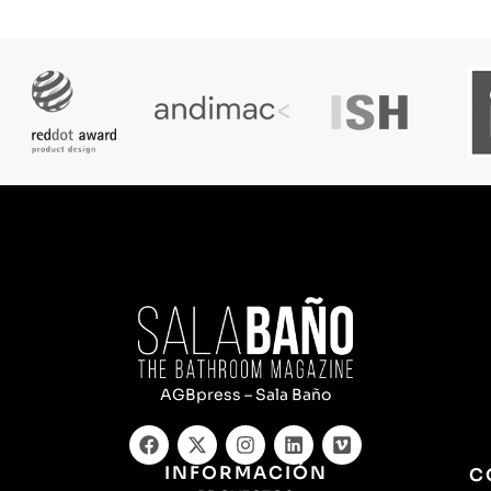
AGBpress – Sala Baño
INFORMACIÓN
C