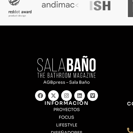
AGBpress – Sala Baño
INFORMACIÓN
C
PROYECTOS
FOCUS
LIFESTYLE
DISEÑADORES