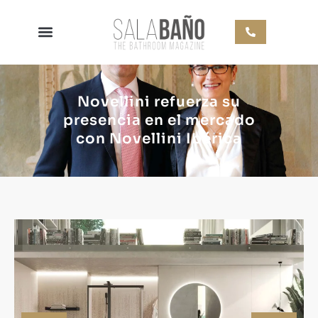
Novellini refuerza su
presencia en el mercado
con Novellini Ibérica