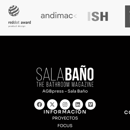
AGBpress – Sala Baño
INFORMACIÓN
C
PROYECTOS
FOCUS