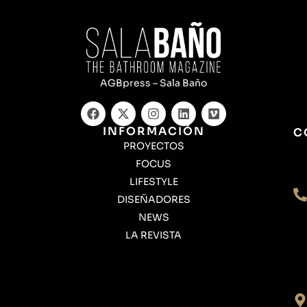
AGBpress – Sala Baño
INFORMACIÓN
C
PROYECTOS
FOCUS
LIFESTYLE
DISEÑADORES
NEWS
LA REVISTA