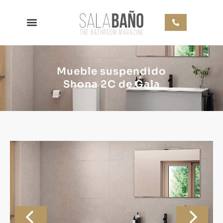
Mueble suspendido
Shona 2C de Gala