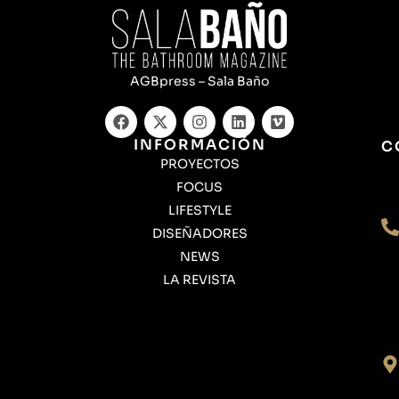
AGBpress – Sala Baño
INFORMACIÓN
C
PROYECTOS
FOCUS
LIFESTYLE
DISEÑADORES
NEWS
LA REVISTA