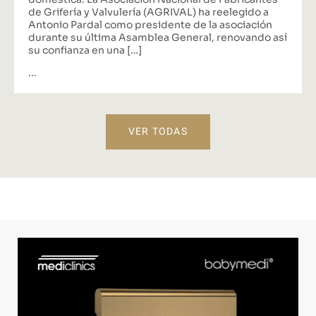
doméstica. La Asociación Nacional de Fabricantes
de Grifería y Valvulería (AGRIVAL) ha reelegido a
Antonio Pardal como presidente de la asociación
durante su última Asamblea General, renovando así
su confianza en una […]
...
VER TODAS