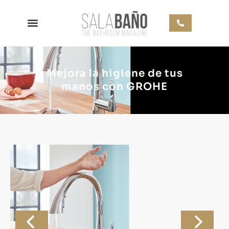
Mejora la higiene de tus
manos con GROHE