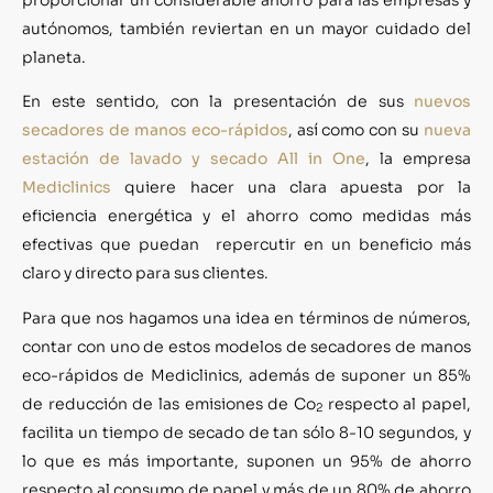
autónomos, también reviertan en un mayor cuidado del
planeta.
En este sentido, con la presentación de sus
nuevos
secadores de manos eco-rápidos
, así como con su
nueva
estación de lavado y secado All in One
, la empresa
Mediclinics
quiere hacer una clara apuesta por la
eficiencia energética y el ahorro como medidas más
efectivas que puedan repercutir en un beneficio más
claro y directo para sus clientes.
Para que nos hagamos una idea en términos de números,
contar con uno de estos modelos de secadores de manos
eco-rápidos de Mediclinics, además de suponer un 85%
de reducción de las emisiones de Co
respecto al papel,
2
facilita un tiempo de secado de tan sólo 8-10 segundos, y
lo que es más importante, suponen un 95% de ahorro
respecto al consumo de papel y más de un 80% de ahorro