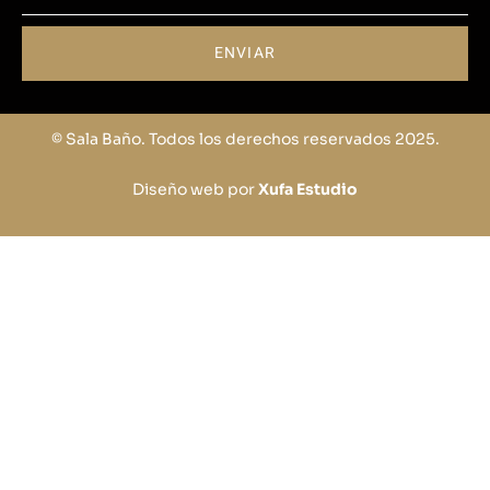
ENVIAR
© Sala Baño. Todos los derechos reservados 2025.
Diseño web por
Xufa Estudio