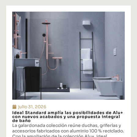
julio 31, 2026
Ideal Standard amplía las posibilidades de Alu+
con nuevos acabados y una propuesta integral
de baño
La galardonada colección reúne duchas, griferías y
accesorios fabricados con aluminio 100 % reciclado.
Con la ampliación de la colección Alu+, Ideal