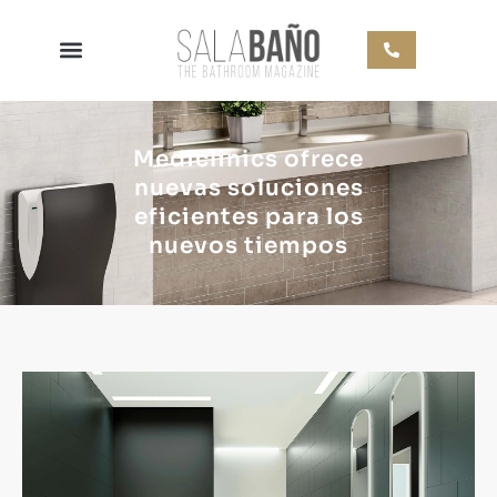
Mediclinics ofrece
nuevas soluciones
eficientes para los
nuevos tiempos