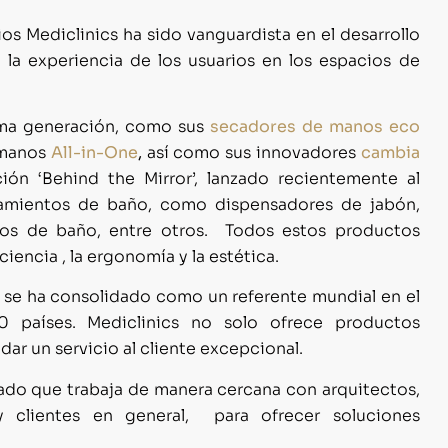
os Mediclinics ha sido vanguardista en el desarrollo
la experiencia de los usuarios en los espacios de
tima generación, como sus
secadores de manos eco
 manos
All-in-One
,
así como sus innovadores
cambia
ión ‘Behind the Mirror’, lanzado recientemente al
ipamientos de baño, como dispensadores de jabón,
ios de baño, entre otros. Todos estos productos
iencia , la ergonomía y la estética.
s se ha consolidado como un referente mundial en el
 países. Mediclinics no solo ofrece productos
r un servicio al cliente excepcional.
ado que trabaja de manera cercana con arquitectos,
y clientes en general, para ofrecer soluciones