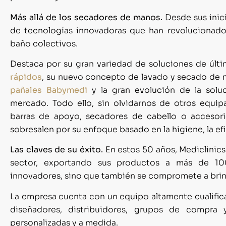
Más allá de los secadores de manos.
Desde sus inici
de tecnologías innovadoras que han revolucionado 
baño colectivos.
Destaca por su gran variedad de soluciones de úl
rápidos
, su nuevo concepto de lavado y secado de
pañales Babymedi
y la gran evolución de la soluc
mercado. Todo ello, sin olvidarnos de otros equ
barras de apoyo, secadores de cabello o accesor
sobresalen por su enfoque basado en la higiene, la efic
Las claves de su éxito.
En estos 50 años, Mediclinic
sector, exportando sus productos a más de 100
innovadores, sino que también se compromete a brinda
La empresa cuenta con un equipo altamente cualific
diseñadores, distribuidores, grupos de compra 
personalizadas y a medida.