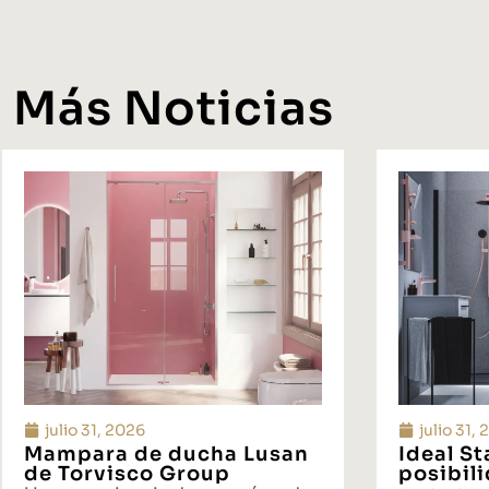
Más Noticias
julio 31, 2026
julio 31,
Mampara de ducha Lusan
Ideal S
de Torvisco Group
posibil