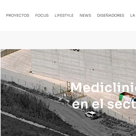
PROYECTOS
FOCUS
LIFESTYLE
NEWS
DISEÑADORES
LA
Mediclini
en el se