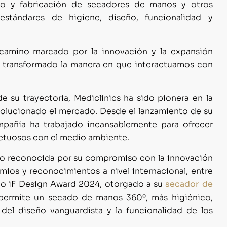
ño y fabricación de secadores de manos y otros
stándares de higiene, diseño, funcionalidad y
 camino marcado por la innovación y la expansión
an transformado la manera en que interactuamos con
de su trayectoria, Mediclinics ha sido pionera en la
volucionado el mercado. Desde el lanzamiento de su
mpañía ha trabajado incansablemente para ofrecer
petuosos con el medio ambiente.
ido reconocida por su compromiso con la innovación
ios y reconocimientos a nivel internacional, entre
eño iF Design Award 2024, otorgado a su
secador de
e permite un secado de manos 360º, más higiénico,
del diseño vanguardista y la funcionalidad de los