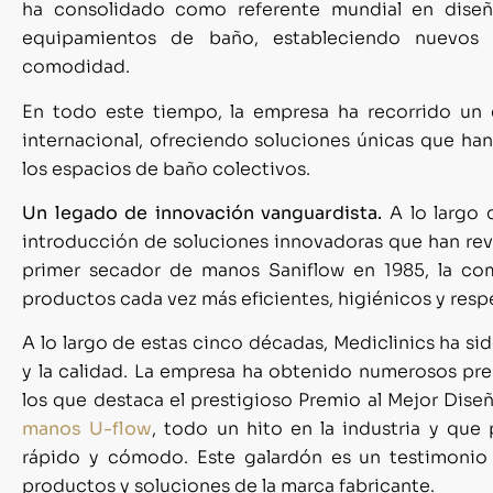
ha consolidado como referente mundial en dise
equipamientos de baño, estableciendo nuevos e
comodidad.
En todo este tiempo, la empresa ha recorrido un
internacional, ofreciendo soluciones únicas que h
los espacios de baño colectivos.
Un legado de innovación vanguardista.
A lo largo 
introducción de soluciones innovadoras que han re
primer secador de manos Saniflow en 1985, la co
productos cada vez más eficientes, higiénicos y res
A lo largo de estas cinco décadas, Mediclinics ha s
y la calidad. La empresa ha obtenido numerosos prem
los que destaca el prestigioso Premio al Mejor Dis
manos U-flow
, todo un hito en la industria y qu
rápido y cómodo. Este galardón es un testimonio 
productos y soluciones de la marca fabricante.