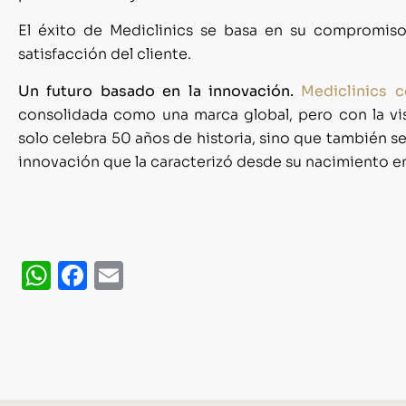
El éxito de Mediclinics se basa en su compromiso 
satisfacción del cliente.
Un futuro basado en la innovación.
Mediclinics 
consolidada como una marca global, pero con la vis
solo celebra 50 años de historia, sino que también se
innovación que la caracterizó desde su nacimiento en
WhatsApp
Facebook
Email