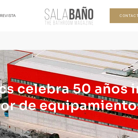
CONTAC
 REVISTA
cs celebra 50 años
ctor de equipamiento