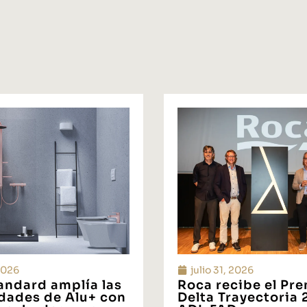
 2026
julio 31, 2026
tandard amplía las
Roca recibe el Pr
idades de Alu+ con
Delta Trayectoria