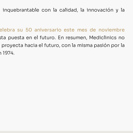
inquebrantable con la calidad, la innovación y la
celebra su 50 aniversario este mes de noviembre
ta puesta en el futuro. En resumen, Mediclinics no
 proyecta hacia el futuro, con la misma pasión por la
 1974.