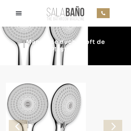
Mango de ducha Soft de
Plastisan