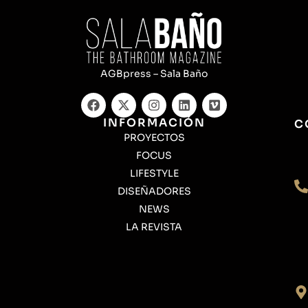
AGBpress – Sala Baño
INFORMACIÓN
C
PROYECTOS
FOCUS
LIFESTYLE
DISEÑADORES
NEWS
LA REVISTA