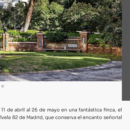
 11 de abril al 26 de mayo en una fantástica finca, el
Silvela 82 de Madrid, que conserva el encanto señorial