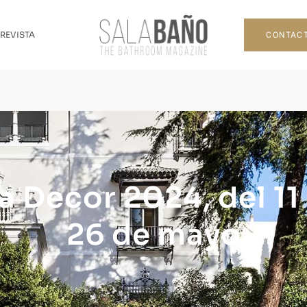
CONTAC
 REVISTA
 Decor 2024, del 11 
26 de mayo