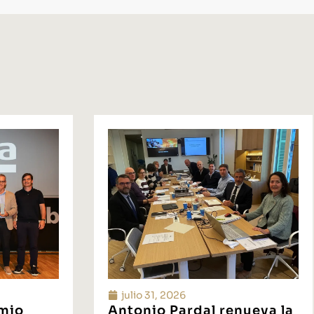
julio 31, 2026
emio
Antonio Pardal renueva la