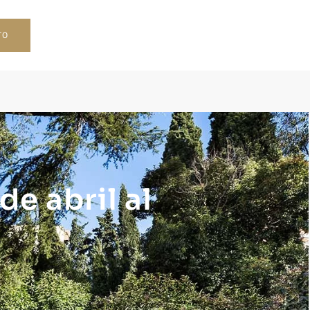
TO
de abril al