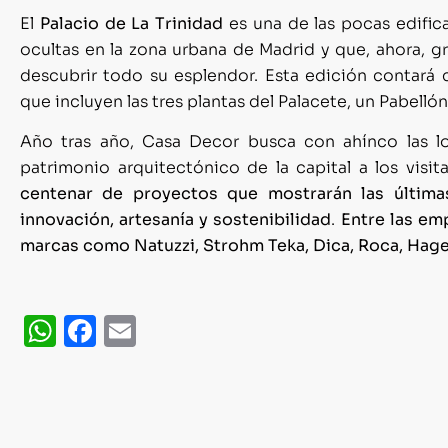
El
Palacio de La Trinidad
es una de las pocas edifi
ocultas en la zona urbana de Madrid y que, ahora, gra
descubrir todo su esplendor. Esta edición contará 
que incluyen las tres plantas del Palacete, un Pabellón
Año tras año, Casa Decor busca con ahínco las lo
patrimonio arquitectónico de la capital a los visi
centenar de proyectos que mostrarán las últimas
innovación, artesanía y sostenibilidad
.
Entre las em
marcas como Natuzzi, Strohm Teka, Dica, Roca, Hager
WhatsApp
Facebook
Email