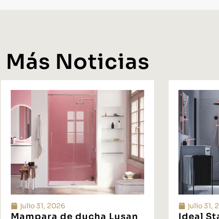
Más Noticias
julio 31, 2026
julio 31,
Mampara de ducha Lusan
Ideal S