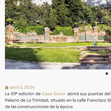
abril 5, 2024
La 59ª edición de
Casa Decor
abrirá sus puertas del
Palacio de La Trinidad, situado en la calle Francisco 
de las construcciones de la época.