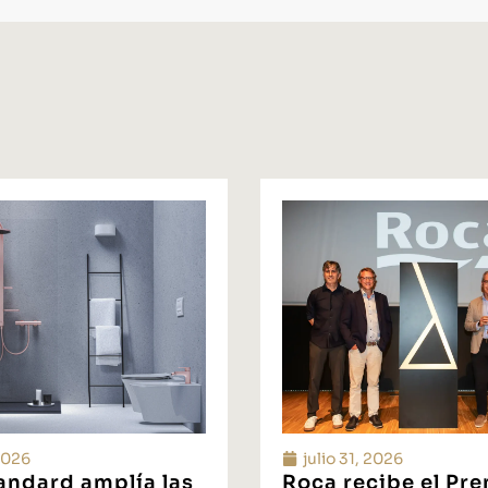
 2026
julio 31, 2026
tandard amplía las
Roca recibe el Pr