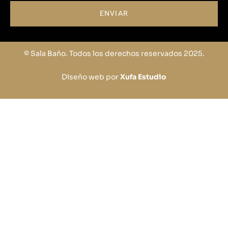
ENVIAR
© Sala Baño. Todos los derechos reservados 2025.
Diseño web por
Xufa Estudio