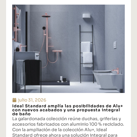
julio 31, 2026
Ideal Standard amplía las posibilidades de Alu+
con nuevos acabados y una propuesta integral
de baño
La galardonada colección reúne duchas, griferías y
accesorios fabricados con aluminio 100 % reciclado.
Con la ampliación de la colección Alu+, Ideal
Standard ofrece ahora una solución integral para