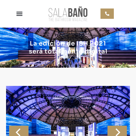
La edición de ISH 2021
será totalmente digital