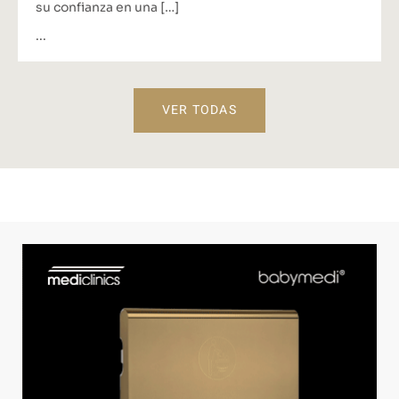
su confianza en una […]
...
VER TODAS