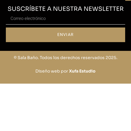
SUSCRÍBETE A NUESTRA NEWSLETTER
ENVIAR
© Sala Baño. Todos los derechos reservados 2025.
Diseño web por
Xufa Estudio