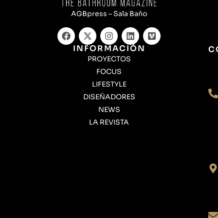
AGBpress – Sala Baño
INFORMACIÓN
C
PROYECTOS
FOCUS
LIFESTYLE
DISEÑADORES
NEWS
LA REVISTA