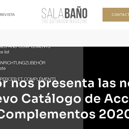
CONTAC
 REVISTA
or nos presenta las 
evo Catálogo de Acc
Complementos 202