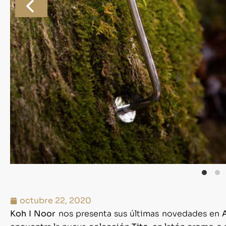
octubre 22, 2020
Koh I Noor
nos presenta sus últimas novedades en