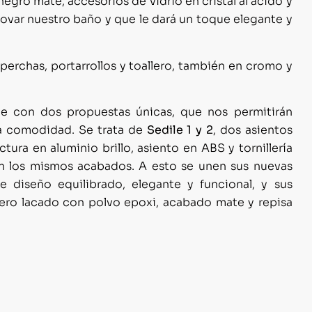
negro mate, accesorios de vidrio en cristal al ácido y
novar nuestro baño y que le dará un toque elegante y
perchas, portarrollos y toallero, también en cromo y
nde con dos propuestas únicas, que nos permitirán
ma comodidad. Se trata de
Sedile 1 y 2
, dos asientos
ura en aluminio brillo, asiento en ABS y tornillería
en los mismos acabados. A esto se unen sus nuevas
 diseño equilibrado, elegante y funcional, y sus
cero lacado con polvo epoxi, acabado mate y repisa