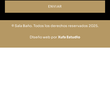
ENVIAR
© Sala Baño. Todos los derechos reservados 2025.
Diseño web por
Xufa Estudio