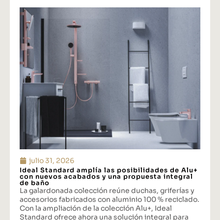
julio 31, 2026
Ideal Standard amplía las posibilidades de Alu+
con nuevos acabados y una propuesta integral
de baño
La galardonada colección reúne duchas, griferías y
accesorios fabricados con aluminio 100 % reciclado.
Con la ampliación de la colección Alu+, Ideal
Standard ofrece ahora una solución integral para