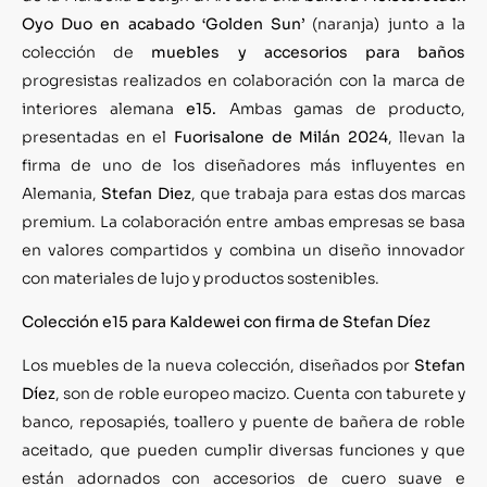
Oyo Duo en acabado ‘Golden Sun’
(naranja) junto a la
colección de
muebles y accesorios para baños
progresistas realizados en colaboración con la marca de
interiores alemana
e15.
Ambas gamas de producto,
presentadas en el
Fuorisalone de Milán 2024
, llevan la
firma de uno de los diseñadores más influyentes en
Alemania,
Stefan Diez
, que trabaja para estas dos marcas
premium. La colaboración entre ambas empresas se basa
en valores compartidos y combina un diseño innovador
con materiales de lujo y productos sostenibles.
Colección e15 para Kaldewei con firma de Stefan Díez
Los muebles de la nueva colección, diseñados por
Stefan
Díez
, son de roble europeo macizo. Cuenta con taburete y
banco, reposapiés, toallero y puente de bañera de roble
aceitado, que pueden cumplir diversas funciones y que
están adornados con accesorios de cuero suave e