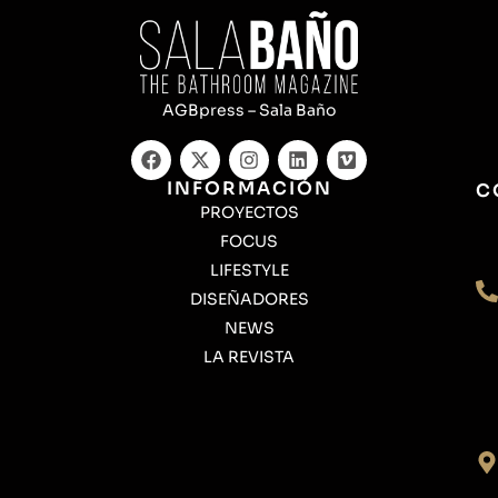
AGBpress – Sala Baño
INFORMACIÓN
C
PROYECTOS
FOCUS
LIFESTYLE
DISEÑADORES
NEWS
LA REVISTA