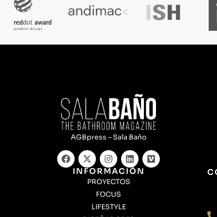
AGBpress – Sala Baño
INFORMACIÓN
C
PROYECTOS
FOCUS
LIFESTYLE