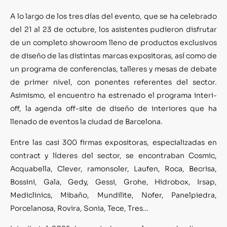
A lo largo de los tres días del evento, que se ha celebrado
del 21 al 23 de octubre, los asistentes pudieron disfrutar
de un completo showroom lleno de productos exclusivos
de diseño de las distintas marcas expositoras, así como de
un programa de conferencias, talleres y mesas de debate
de primer nivel, con ponentes referentes del sector.
Asimismo, el encuentro ha estrenado el programa interi-
off, la agenda off-site de diseño de interiores que ha
llenado de eventos la ciudad de Barcelona.
Entre las casi 300 firmas expositoras, especializadas en
contract y líderes del sector, se encontraban Cosmic,
Acquabella, Clever, ramonsoler, Laufen, Roca, Becrisa,
Bossini, Gala, Gedy, Gessi, Grohe, Hidrobox, Irsap,
Mediclinics, Mibaño, Mundilite, Nofer, Panelpiedra,
Porcelanosa, Rovira, Sonia, Tece, Tres…