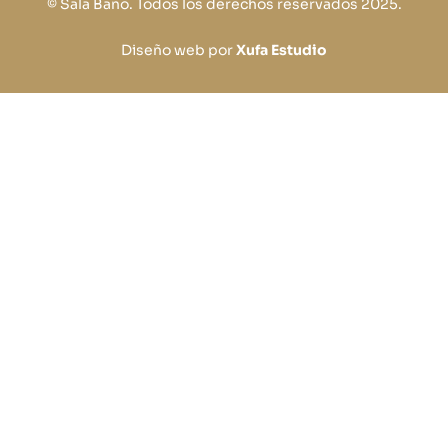
© Sala Baño. Todos los derechos reservados 2025.
Diseño web por
Xufa Estudio