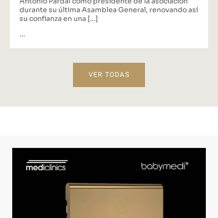
Antonio Pardal como presidente de la asociación
durante su última Asamblea General, renovando así
su confianza en una […]
...
VER TODAS