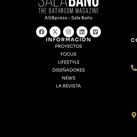
AGBpress – Sala Baño
INFORMACIÓN
C
PROYECTOS
FOCUS
LIFESTYLE
DISEÑADORES
NEWS
LA REVISTA