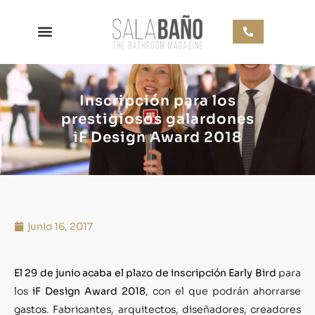
Inscripción para los
prestigiosos galardones
iF Design Award 2018
junio 16, 2017
El 29 de junio acaba el plazo de inscripción Early Bird
para
los
iF Design Award 2018
, con el que podrán ahorrarse
gastos. Fabricantes, arquitectos, diseñadores, creadores