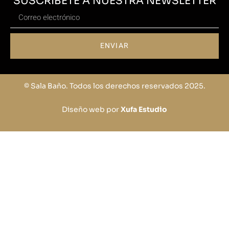
SUSCRÍBETE A NUESTRA NEWSLETTER
ENVIAR
© Sala Baño. Todos los derechos reservados 2025.
Diseño web por
Xufa Estudio