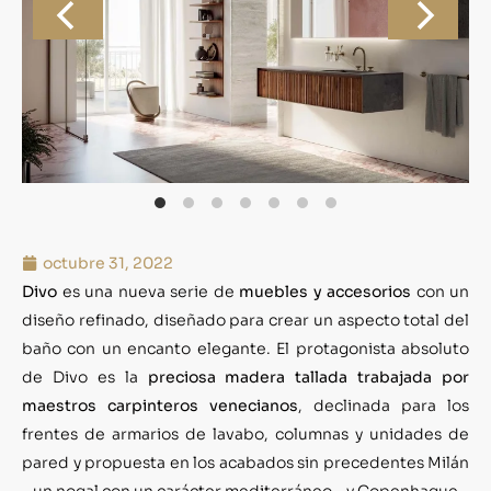
octubre 31, 2022
Divo
es una nueva serie de
muebles y accesorios
con un
diseño refinado, diseñado para crear un aspecto total del
baño con un encanto elegante. El protagonista absoluto
de Divo es la
preciosa madera tallada trabajada por
maestros carpinteros venecianos
, declinada para los
frentes de armarios de lavabo, columnas y unidades de
pared y propuesta en los acabados sin precedentes Milán
– un nogal con un carácter mediterráneo – y Copenhague –