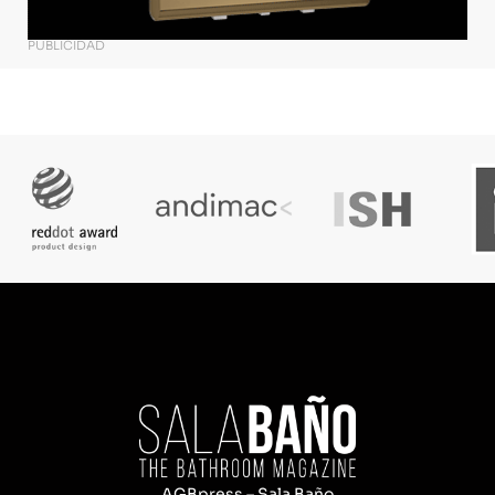
PUBLICIDAD
AGBpress – Sala Baño