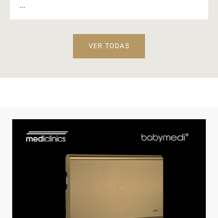
...
VER TODAS