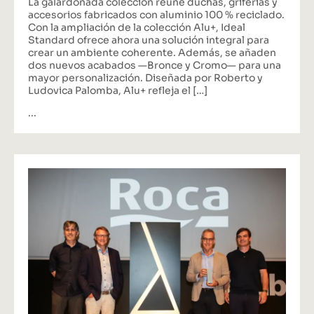
La galardonada colección reúne duchas, griferías y
accesorios fabricados con aluminio 100 % reciclado.
Con la ampliación de la colección Alu+, Ideal
Standard ofrece ahora una solución integral para
crear un ambiente coherente. Además, se añaden
dos nuevos acabados —Bronce y Cromo— para una
mayor personalización. Diseñada por Roberto y
Ludovica Palomba, Alu+ refleja el […]
...