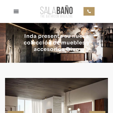
Inda presenta su nueva
colección de muebles y
accesorios Divo