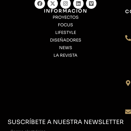
INFORMACIÓN
C
PROYECTOS
FOCUS
LIFESTYLE
DISEÑADORES
NEWS
LA REVISTA
SUSCRÍBETE A NUESTRA NEWSLETTER