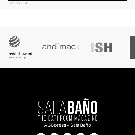
PUBLICIDAD
AGBpress – Sala Baño