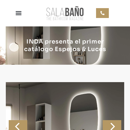
INDA presenta el primer
catálogo Espejos & Luces