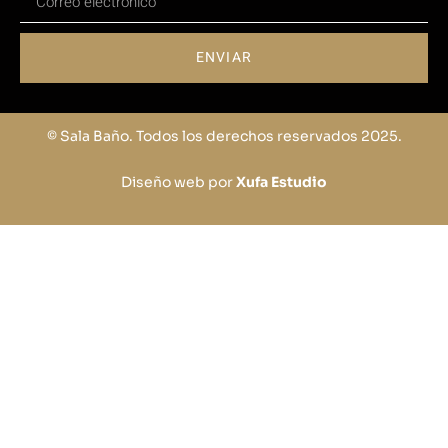
ENVIAR
© Sala Baño. Todos los derechos reservados 2025.
Diseño web por
Xufa Estudio