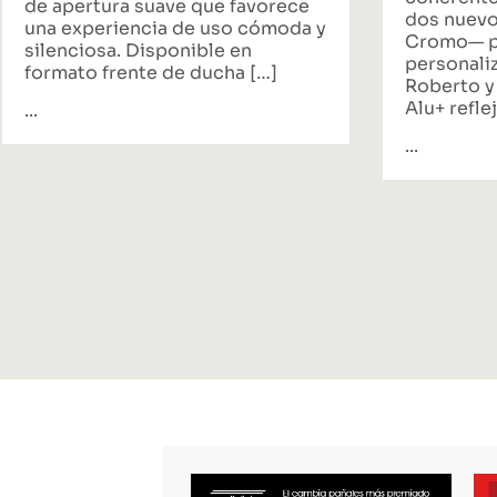
de apertura suave que favorece
dos nuevo
una experiencia de uso cómoda y
Cromo— p
silenciosa. Disponible en
personali
formato frente de ducha […]
Roberto y
Alu+ reflej
...
...