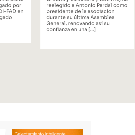
rgado por
reelegido a Antonio Pardal como
ADI-FAD en
presidente de la asociación
egado
durante su última Asamblea
General, renovando así su
confianza en una […]
...