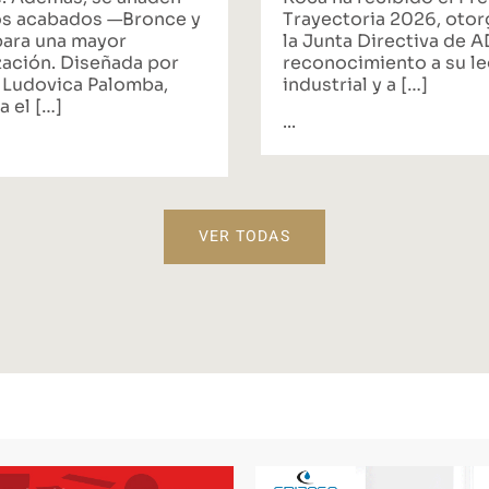
s acabados —Bronce y
Trayectoria 2026, oto
ara una mayor
la Junta Directiva de 
zación. Diseñada por
reconocimiento a su l
 Ludovica Palomba,
industrial y a […]
a el […]
...
VER TODAS