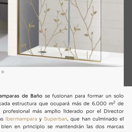
amparas de Baño
se fusionan para formar un solo
2
ficada estructura que ocupará más de 6.000 m
de
 profesional más amplio liderado por el Director
sas
Ibermampara
y
Superban
, que han culminado el
 bien en principio se mantendrán las dos marcas