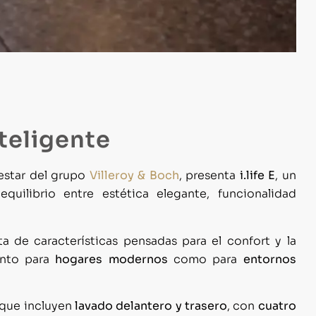
teligente
nestar del grupo
Villeroy & Boch
, presenta
i.life E
, un
quilibrio entre estética elegante, funcionalidad
de características pensadas para el confort y la
anto para
hogares modernos
como para
entornos
 que incluyen
lavado delantero y trasero
, con
cuatro