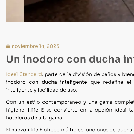
noviembre 14, 2025
Un inodoro con ducha in
Ideal Standard
, parte de la división de baños y bie
inodoro con ducha inteligente
que redefine el e
inteligente y facilidad de uso.
Con un estilo contemporáneo y una gama completa 
higiene,
i.life E
se convierte en la opción ideal t
hoteleros de alta gama
.
El nuevo
i.life E
ofrece múltiples funciones de ducha