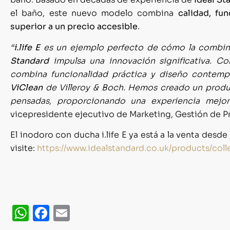
el baño, este nuevo modelo combina
calidad, fun
superior a un precio accesible
.
“
i.life E
es un ejemplo perfecto de cómo la combin
Standard
impulsa una innovación significativa. C
combina funcionalidad práctica y diseño contem
ViClean
de Villeroy & Boch. Hemos creado un product
pensadas, proporcionando una experiencia mejor
vicepresidente ejecutivo de Marketing, Gestión de 
El inodoro con ducha i.life E ya está a la venta des
visite:
https://www.idealstandard.co.uk/products/colle
WhatsApp
Facebook
Email