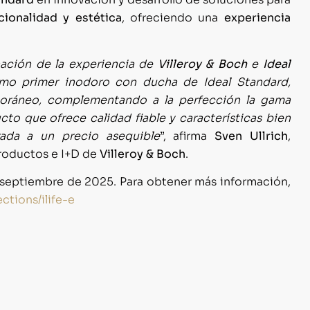
cionalidad y estética
, ofreciendo una
experiencia
ación de la experiencia de
Villeroy & Boch
e
Ideal
omo primer inodoro con ducha de Ideal Standard,
poráneo, complementando a la perfección la gama
o que ofrece calidad fiable y características bien
ada a un precio asequible
”, afirma
Sven Ullrich
,
Productos e I+D de
Villeroy & Boch
.
de septiembre de 2025. Para obtener más información,
ctions/ilife-e