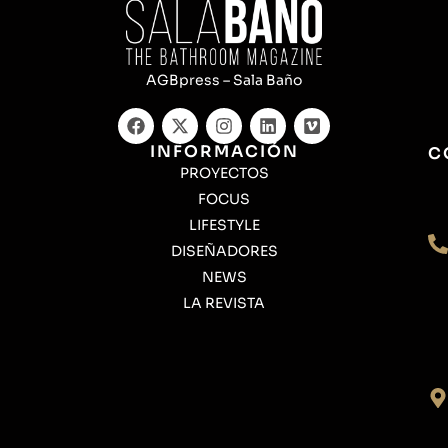
AGBpress – Sala Baño
INFORMACIÓN
C
PROYECTOS
FOCUS
LIFESTYLE
DISEÑADORES
NEWS
LA REVISTA