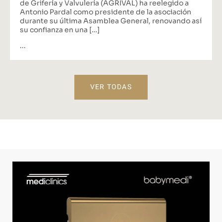
de Grifería y Valvulería (AGRIVAL) ha reelegido a
Antonio Pardal como presidente de la asociación
durante su última Asamblea General, renovando así
su confianza en una […]
...
VER TODAS