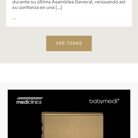
durante su última Asamblea General, renovando así
su confianza en una […]
...
VER TODAS