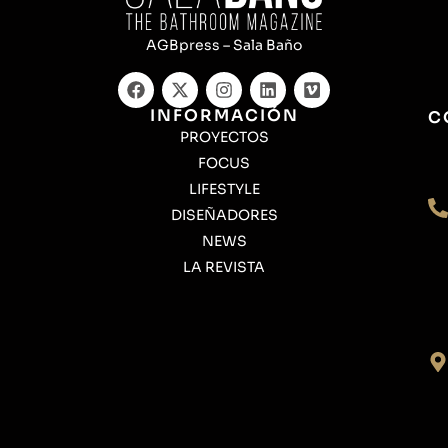
AGBpress – Sala Baño
INFORMACIÓN
C
PROYECTOS
FOCUS
LIFESTYLE
DISEÑADORES
NEWS
LA REVISTA