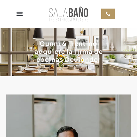
Gunni & Trentino
adquiere la firma de
cocinas Deulonder