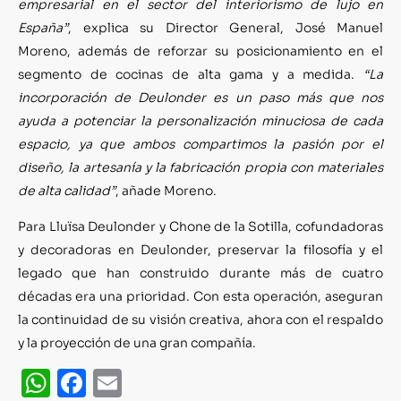
empresarial en el sector del interiorismo de lujo en
España”
, explica su Director General, José Manuel
Moreno, además de reforzar su posicionamiento en el
segmento de cocinas de alta gama y a medida.
“La
incorporación de Deulonder es un paso más que nos
ayuda a potenciar la personalización minuciosa de cada
espacio, ya que ambos compartimos la pasión por el
diseño, la artesanía y la fabricación propia con materiales
de alta calidad”
, añade Moreno.
Para Lluïsa Deulonder y Chone de la Sotilla, cofundadoras
y decoradoras en Deulonder, preservar la filosofía y el
legado que han construido durante más de cuatro
décadas era una prioridad. Con esta operación, aseguran
la continuidad de su visión creativa, ahora con el respaldo
y la proyección de una gran compañía.
WhatsApp
Facebook
Email