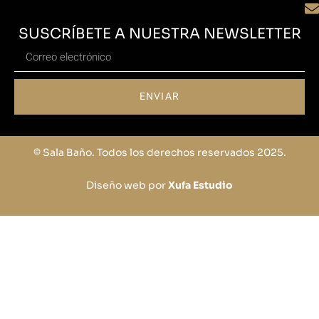
SUSCRÍBETE A NUESTRA NEWSLETTER
ENVIAR
© Sala Baño. Todos los derechos reservados 2025.
Diseño web por
Xufa Estudio