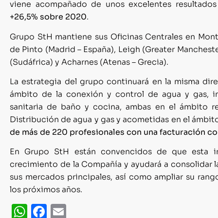
viene acompañado de unos excelentes resultados
+26,5% sobre 2020
.
Grupo StH mantiene sus Oficinas Centrales en Montca
de Pinto (Madrid – España), Leigh (Greater Manchest
(Sudáfrica) y Acharnes (Atenas – Grecia).
La estrategia del grupo continuará en la misma dir
ámbito de la conexión y control de agua y gas, inc
sanitaria de baño y cocina, ambas en el ámbito r
Distribución de agua y gas y acometidas en el ámbito 
de más de 220 profesionales con una facturación c
En Grupo StH están convencidos de que esta inte
crecimiento de la Compañía y ayudará a consolidar 
sus mercados principales, así como ampliar su ran
los próximos años.
WhatsApp
Facebook
Email