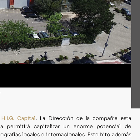
o
H.I.G. Capital
. La Dirección de la compañía está
a permitirá capitalizar un enorme potencial de
grafías locales e internacionales. Este hito además