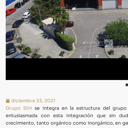
diciembre 23, 2021
Grupo StH
se integra en la estructura del grup
entusiasmada con esta integración que sin dud
crecimiento, tanto orgánico como inorgánico, en geo