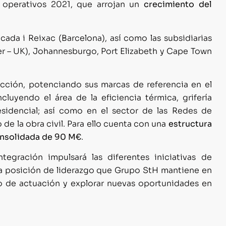
 operativos 2021, que arrojan un
crecimiento del
da i Reixac (Barcelona), así como las subsidiarias
er – UK), Johannesburgo, Port Elizabeth y Cape Town
ección, potenciando sus marcas de referencia en el
luyendo el área de la eficiencia térmica, grifería
esidencial; así como en el sector de las Redes de
de la obra civil. Para ello cuenta con una
estructura
onsolidada de 90 M€
.
gración impulsará las diferentes iniciativas de
la posición de liderazgo que Grupo StH mantiene en
go de actuación y explorar nuevas oportunidades en